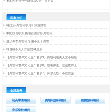
奥地利期待今年吸引100万中国游客
国家介绍
格拉茨-奥地利学习和旅游胜地
中国投资欧洲最好的登陆地-奥地利
漫步冬季奥地利 乐趣不止于滑雪
维也纳不为人知的隐藏景点
【奥地利世界文化遗产名录9】奥地利最美天堂小镇哈
【奥地利世界文化遗产名录8】陪着你走：这是世界上
【奥地利世界文化遗产名录7】萨尔茨堡：不仅仅是一
金牌服务
初高中生项目
奥地利预科项目
德国预科项目
音乐学院项目