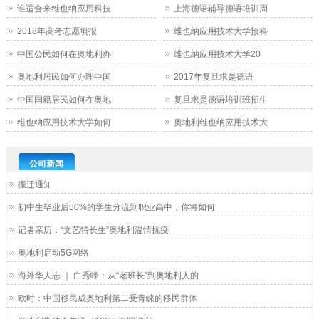
谁适合来维也纳应用科技
上海德语辅导德语培训周
2018年高考志愿填报
维也纳应用技术大学预科
中国公民如何在奥地利办
维也纳应用技术大学20
奥地利居民如何办理中国
2017年复旦求是德语
中国国籍居民如何在奥地
复旦求是德语培训班招生
维也纳应用技术大学如何
奥地利维也纳应用技术大
公司新闻
搬迁通知
初中生毕业后50%的学生分流到职业高中，你将如何
记者亲历：“文艺特长生”奥地利温情抗疫
奥地利启动5G网络
海外华人志 ｜ 白秀峰：从“老班长”到奥地利人的
欧时：中国移民成奥地利第二受青睐的移民群体