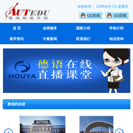
当前时间： 126年8月7日 星期五
首 页
金牌服务
国家介绍
学校介绍
留学资讯
中奥新闻
联系我们
电话咨询
奥地利名校