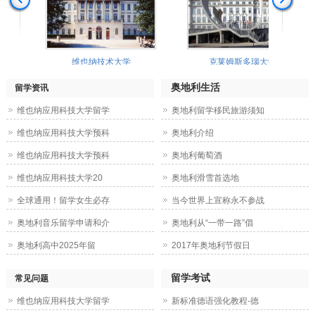
维也纳技术大学
克莱姆斯多瑙大学
奥地利生活
留学资讯
维也纳应用科技大学留学
奥地利留学移民旅游须知
维也纳应用科技大学预科
奥地利介绍
维也纳应用科技大学预科
奥地利葡萄酒
维也纳应用科技大学20
奥地利滑雪首选地
全球通用！留学女生必存
当今世界上宣称永不参战
奥地利音乐留学申请和介
奥地利从“一带一路”倡
奥地利高中2025年留
2017年奥地利节假日
留学考试
常见问题
维也纳应用科技大学留学
新标准德语强化教程-德