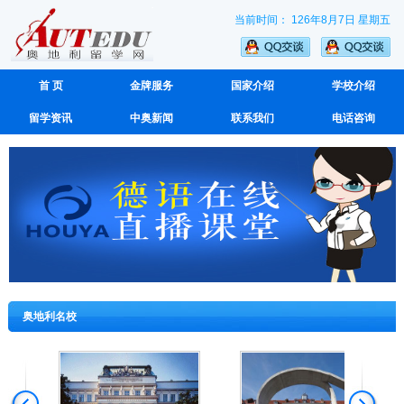
当前时间： 126年8月7日 星期五
首 页
金牌服务
国家介绍
学校介绍
留学资讯
中奥新闻
联系我们
电话咨询
奥地利名校