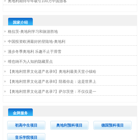
奥地利期待今年吸引100万中国游客
国家介绍
格拉茨-奥地利学习和旅游胜地
中国投资欧洲最好的登陆地-奥地利
漫步冬季奥地利 乐趣不止于滑雪
维也纳不为人知的隐藏景点
【奥地利世界文化遗产名录9】奥地利最美天堂小镇哈
【奥地利世界文化遗产名录8】陪着你走：这是世界上
【奥地利世界文化遗产名录7】萨尔茨堡：不仅仅是一
金牌服务
初高中生项目
奥地利预科项目
德国预科项目
音乐学院项目