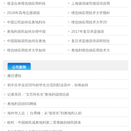
谁适合来维也纳应用科技
上海德语辅导德语培训周
2018年高考志愿填报
维也纳应用技术大学预科
中国公民如何在奥地利办
维也纳应用技术大学20
奥地利居民如何办理中国
2017年复旦求是德语
中国国籍居民如何在奥地
复旦求是德语培训班招生
维也纳应用技术大学如何
奥地利维也纳应用技术大
公司新闻
搬迁通知
初中生毕业后50%的学生分流到职业高中，你将如何
记者亲历：“文艺特长生”奥地利温情抗疫
奥地利启动5G网络
海外华人志 ｜ 白秀峰：从“老班长”到奥地利人的
欧时：中国移民成奥地利第二受青睐的移民群体