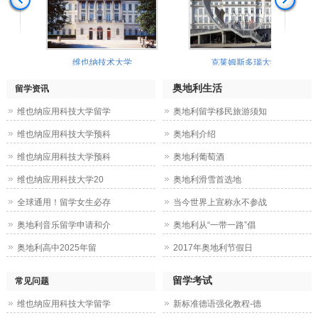
维也纳技术大学
克莱姆斯多瑙大学
奥地利生活
留学资讯
维也纳应用科技大学留学
奥地利留学移民旅游须知
维也纳应用科技大学预科
奥地利介绍
维也纳应用科技大学预科
奥地利葡萄酒
维也纳应用科技大学20
奥地利滑雪首选地
全球通用！留学女生必存
当今世界上宣称永不参战
奥地利音乐留学申请和介
奥地利从“一带一路”倡
奥地利高中2025年留
2017年奥地利节假日
留学考试
常见问题
维也纳应用科技大学留学
新标准德语强化教程-德