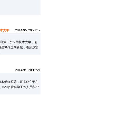
术大学
2014/9/9 20:21:12
地利第一所应用技术大学，创
的卫星城维也纳新城，维瑟尔堡
]
2014/9/9 20:15:21
国皇家动物医院，正式成立于在
，620多位科学工作人员和37