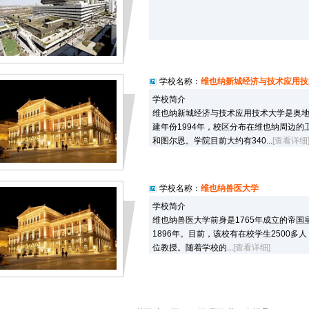
学校名称：
维也纳新城经济与技术应用技
学校简介
维也纳新城经济与技术应用技术大学是奥
建年份1994年，校区分布在维也纳周边
和图尔恩。学院目前大约有340...
[查看详细
[查看详细]
学校名称：
维也纳兽医大学
学校简介
维也纳兽医大学前身是1765年成立的帝
1896年。目前，该校有在校学生2500多人
位教授。随着学校的...
[查看详细]